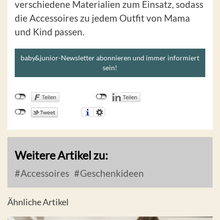
verschiedene Materialien zum Einsatz, sodass
die Accessoires zu jedem Outfit von Mama
und Kind passen.
baby&junior-Newsletter abonnieren und immer informiert
sein!
Weitere Artikel zu:
Accessoires
Geschenkideen
Ähnliche Artikel