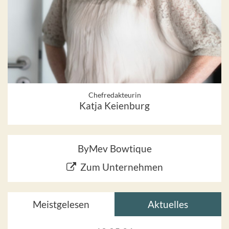
Chefredakteurin
Katja Keienburg
ByMev Bowtique
Zum Unternehmen
Meistgelesen
Aktuelles