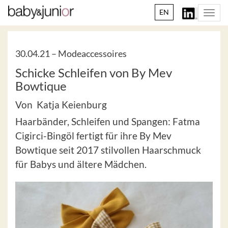
EN
Togg
navi
30.04.21 –
Modeaccessoires
Schicke Schleifen von By Mev
Bowtique
Von Katja Keienburg
Haarbänder, Schleifen und Spangen: Fatma
Cigirci-Bingöl fertigt für ihre By Mev
Bowtique seit 2017 stilvollen Haarschmuck
für Babys und ältere Mädchen.