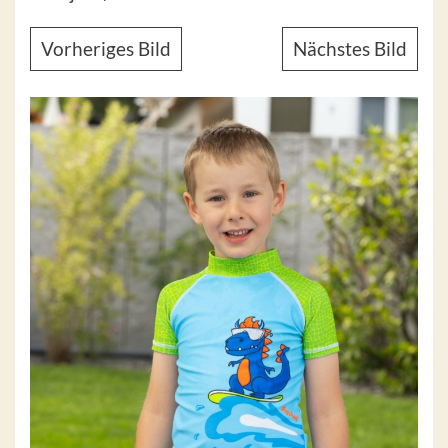
Vorheriges Bild
Nächstes Bild