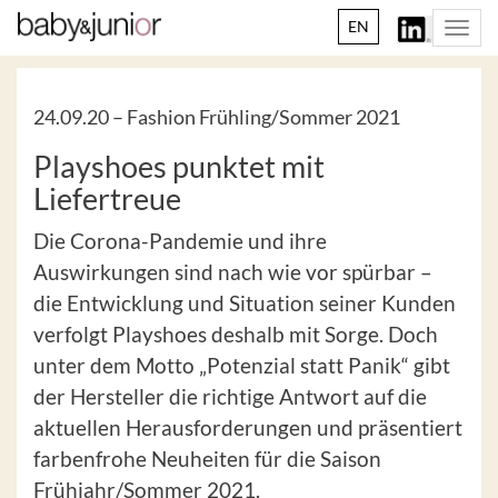
EN
Togg
navi
24.09.20 –
Fashion Frühling/Sommer 2021
Playshoes punktet mit
Liefertreue
Die Corona-Pandemie und ihre
Auswirkungen sind nach wie vor spürbar –
die Entwicklung und Situation seiner Kunden
verfolgt Playshoes deshalb mit Sorge. Doch
unter dem Motto „Potenzial statt Panik“ gibt
der Hersteller die richtige Antwort auf die
aktuellen Herausforderungen und präsentiert
farbenfrohe Neuheiten für die Saison
Frühjahr/Sommer 2021.