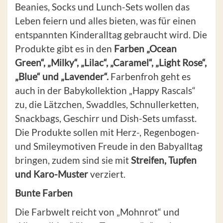
Beanies, Socks und Lunch-Sets wollen das
Leben feiern und alles bieten, was für einen
entspannten Kinderalltag gebraucht wird. Die
Produkte gibt es in den
Farben „Ocean
Green“, „Milky“, „Lilac“, „Caramel“, „Light Rose“,
„Blue“ und „Lavender“.
Farbenfroh geht es
auch in der Babykollektion „Happy Rascals“
zu, die Lätzchen, Swaddles, Schnullerketten,
Snackbags, Geschirr und Dish-Sets umfasst.
Die Produkte sollen mit Herz-, Regenbogen-
und Smileymotiven Freude in den Babyalltag
bringen, zudem sind sie mit
Streifen, Tupfen
und Karo-Muster
verziert.
Bunte Farben
Die Farbwelt reicht von „Mohnrot“ und