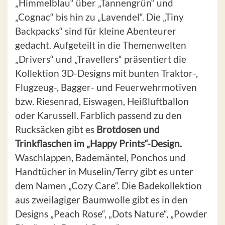
„Himmelblau“ über „Tannengrün“ und
„Cognac“ bis hin zu „Lavendel“. Die „Tiny
Backpacks“ sind für kleine Abenteurer
gedacht. Aufgeteilt in die Themenwelten
„Drivers“ und „Travellers“ präsentiert die
Kollektion 3D-Designs mit bunten Traktor-,
Flugzeug-, Bagger- und Feuerwehrmotiven
bzw. Riesenrad, Eiswagen, Heißluftballon
oder Karussell. Farblich passend zu den
Rucksäcken gibt es
Brotdosen und
Trinkflaschen im „Happy Prints“-Design.
Waschlappen, Bademäntel, Ponchos und
Handtücher in Muselin/Terry gibt es unter
dem Namen „Cozy Care“. Die Badekollektion
aus zweilagiger Baumwolle gibt es in den
Designs „Peach Rose“, „Dots Nature“, „Powder