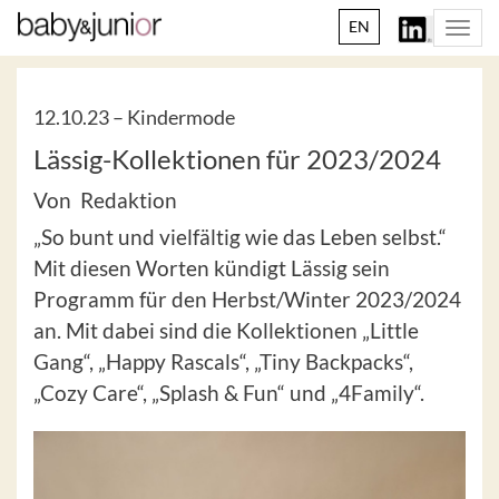
EN
Togg
navi
12.10.23 –
Kindermode
Lässig-Kollektionen für 2023/2024
Von Redaktion
„So bunt und vielfältig wie das Leben selbst.“
Mit diesen Worten kündigt Lässig sein
Programm für den Herbst/Winter 2023/2024
an. Mit dabei sind die Kollektionen „Little
Gang“, „Happy Rascals“, „Tiny Backpacks“,
„Cozy Care“, „Splash & Fun“ und „4Family“.