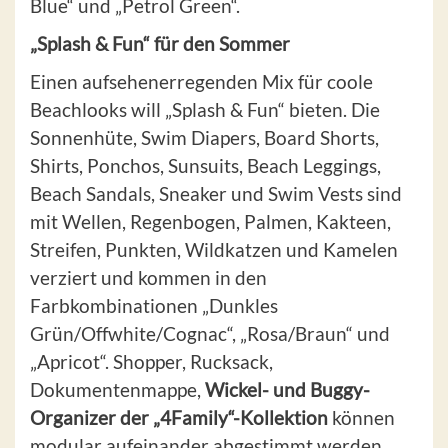
Blue“ und „Petrol Green“.
„Splash & Fun“ für den Sommer
Einen aufsehenerregenden Mix für coole
Beachlooks will „Splash & Fun“ bieten. Die
Sonnenhüte, Swim Diapers, Board Shorts,
Shirts, Ponchos, Sunsuits, Beach Leggings,
Beach Sandals, Sneaker und Swim Vests sind
mit Wellen, Regenbogen, Palmen, Kakteen,
Streifen, Punkten, Wildkatzen und Kamelen
verziert und kommen in den
Farbkombinationen „Dunkles
Grün/Offwhite/Cognac“, „Rosa/Braun“ und
„Apricot“. Shopper, Rucksack,
Dokumentenmappe,
Wickel- und Buggy-
Organizer der „4Family“-Kollektion
können
modular aufeinander abgestimmt werden