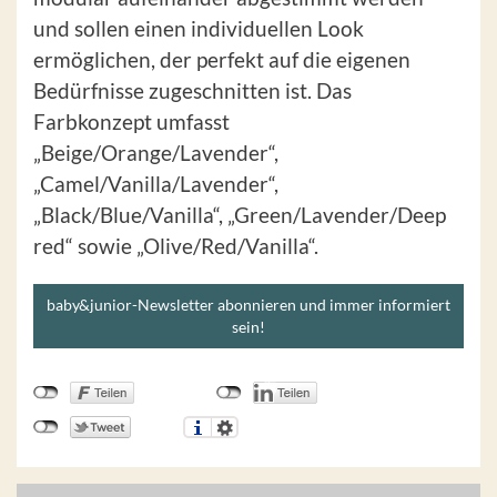
und sollen einen individuellen Look
ermöglichen, der perfekt auf die eigenen
Bedürfnisse zugeschnitten ist. Das
Farbkonzept umfasst
„Beige/Orange/Lavender“,
„Camel/Vanilla/Lavender“,
„Black/Blue/Vanilla“, „Green/Lavender/Deep
red“ sowie „Olive/Red/Vanilla“.
baby&junior-Newsletter abonnieren und immer informiert
sein!