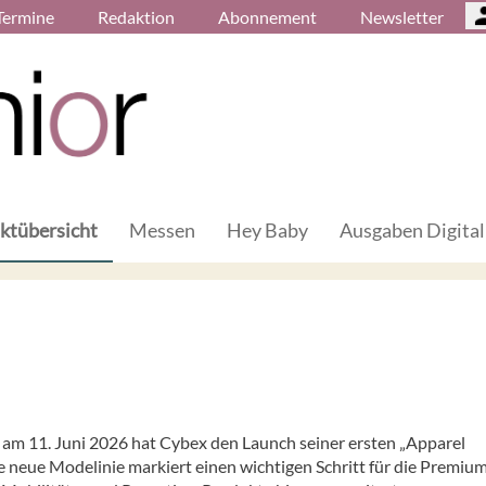
Termine
Redaktion
Abonnement
Newsletter
ktübersicht
Messen
Hey Baby
Ausgaben Digital
d
am 11. Juni 2026 hat Cybex den Launch seiner ersten „Apparel
e neue Modelinie markiert einen wichtigen Schritt für die Premiu