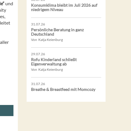
le“
und
Konsumklima bleibt im Juli 2026 auf
ity
niedrigem Niveau
es,
leitet
31.07.26
Persönliche Beratung in ganz
Deutschland
Von Katja Keienburg
aller
29.07.26
Rofu Kinderland schließt
Eigenverwaltung ab
Von Katja Keienburg
31.07.26
Breathe & Breastfeed mit Momcozy