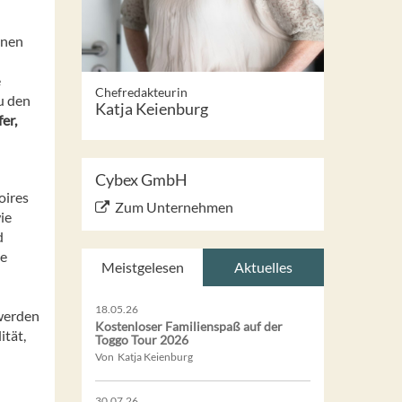
inen
e
Chefredakteurin
u den
Katja Keienburg
er,
Cybex GmbH
oires
Zum Unternehmen
ie
d
ne
Meistgelesen
Aktuelles
18.05.26
 werden
Kostenloser Familienspaß auf der
ität,
Toggo Tour 2026
Von Katja Keienburg
30.07.26