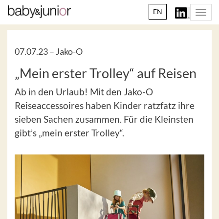
EN
Togg
navi
07.07.23 –
Jako-O
„Mein erster Trolley“ auf Reisen
Ab in den Urlaub! Mit den Jako-O
Reiseaccessoires haben Kinder ratzfatz ihre
sieben Sachen zusammen. Für die Kleinsten
gibt’s „mein erster Trolley“.