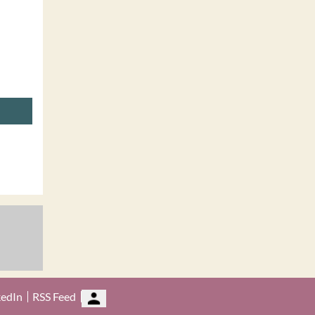
kedIn
RSS Feed