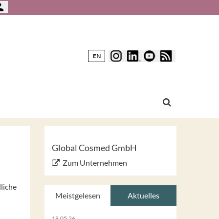
EN
Global Cosmed GmbH
Zum Unternehmen
liche
Meistgelesen
Aktuelles
18.05.26