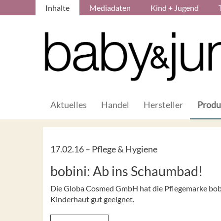
Inhalte
Mediadaten
Kind + Jugend
Aktuelles
Handel
Hersteller
Produ
17.02.16 –
Pflege & Hygiene
bobini: Ab ins Schaumbad!
Die Globa Cosmed GmbH hat die Pflegemarke bobini
Kinderhaut gut geeignet.