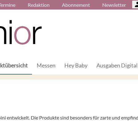
Termine
Redaktion
Abonnement
Newsletter
ktübersicht
Messen
Hey Baby
Ausgaben Digital
 entwickelt. Die Produkte sind besonders für zarte und empfind