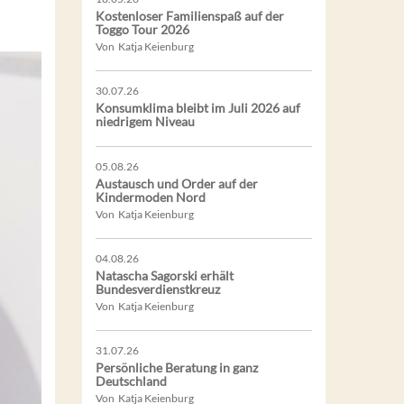
Kostenloser Familienspaß auf der
Toggo Tour 2026
Von Katja Keienburg
30.07.26
Konsumklima bleibt im Juli 2026 auf
niedrigem Niveau
05.08.26
Austausch und Order auf der
Kindermoden Nord
Von Katja Keienburg
04.08.26
Natascha Sagorski erhält
Bundesverdienstkreuz
Von Katja Keienburg
31.07.26
Persönliche Beratung in ganz
Deutschland
Von Katja Keienburg