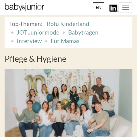
EN
Togg
navi
Top-Themen:
Rofu Kinderland
JOT Juniormode
Babytragen
Interview
Für Mamas
Pflege & Hygiene