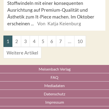
Stoffwindeln mit einer konsequenten
Ausrichtung auf Premium-Qualität und
Ästhetik zum It-Piece machen. Im Oktober
erscheinen ...
Von Katja Keienburg
1
2
3
4
5
6
7
…
10
Weitere Artikel
Meisenbach Verlag
FAQ
Mediadaten
Datenschutz
Impressum