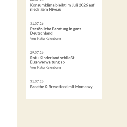
Konsumklima bleibt im Juli 2026 auf
niedrigem Niveau
31.07.26
Persönliche Beratung in ganz
Deutschland
Von Katja Keienburg
29.07.26
Rofu Kinderland schließt
Eigenverwaltung ab
Von Katja Keienburg
31.07.26
Breathe & Breastfeed mit Momcozy