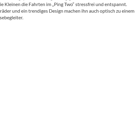
e Kleinen die Fahrten im „Ping Two“ stressfrei und entspannt.
der und ein trendiges Design machen ihn auch optisch zu einem
sebegleiter.