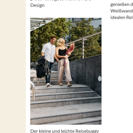
genießen di
Design
Weißwandrä
idealen Rei
Der kleine und leichte Reisebuggy