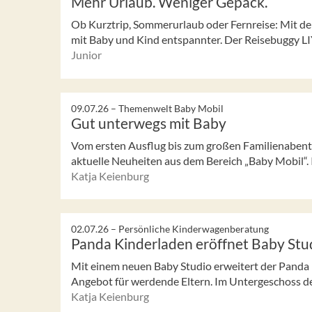
Mehr Urlaub. Weniger Gepäck.
Ob Kurztrip, Sommerurlaub oder Fernreise: Mit de
mit Baby und Kind entspannter. Der Reisebuggy LIY
Junior
09.07.26 –
Themenwelt Baby Mobil
Gut unterwegs mit Baby
Vom ersten Ausflug bis zum großen Familienabent
aktuelle Neuheiten aus dem Bereich „Baby Mobil“. I
Katja Keienburg
02.07.26 –
Persönliche Kinderwagenberatung
Panda Kinderladen eröffnet Baby Stu
Mit einem neuen Baby Studio erweitert der Panda 
Angebot für werdende Eltern. Im Untergeschoss de
Katja Keienburg