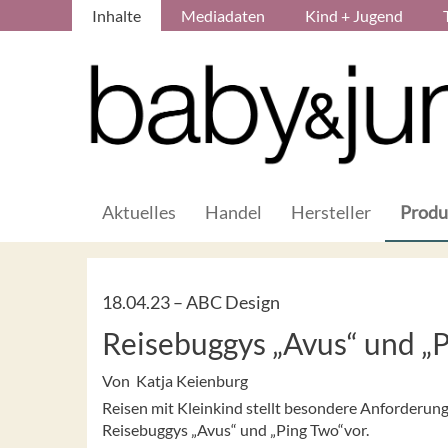
Inhalte
Mediadaten
Kind + Jugend
Aktuelles
Handel
Hersteller
Produ
18.04.23 –
ABC Design
Reisebuggys „Avus“ und „
Von Katja Keienburg
Reisen mit Kleinkind stellt besondere Anforderun
Reisebuggys „Avus“ und „Ping Two“vor.