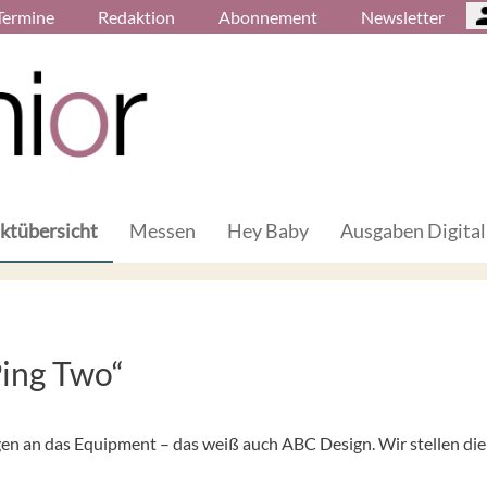
Termine
Redaktion
Abonnement
Newsletter
ktübersicht
Messen
Hey Baby
Ausgaben Digital
Ping Two“
gen an das Equipment – das weiß auch ABC Design. Wir stellen die