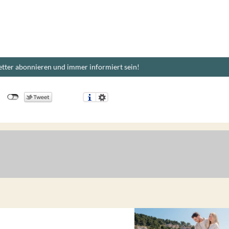
tter abonnieren und immer informiert sein!