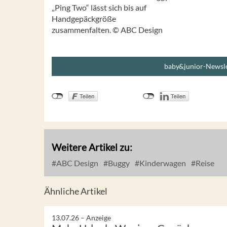
„Ping Two“ lässt sich bis auf
Handgepäckgröße
zusammenfalten. © ABC Design
baby&junior-Newsle
Weitere Artikel zu:
ABC Design
Buggy
Kinderwagen
Reise
Ähnliche Artikel
13.07.26 –
Anzeige