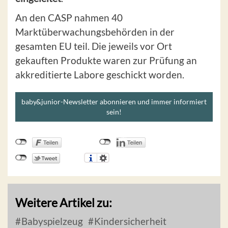
An den CASP nahmen 40
Marktüberwachungsbehörden in der
gesamten EU teil. Die jeweils vor Ort
gekauften Produkte waren zur Prüfung an
akkreditierte Labore geschickt worden.
baby&junior-Newsletter abonnieren und immer informiert
sein!
Weitere Artikel zu:
Babyspielzeug
Kindersicherheit