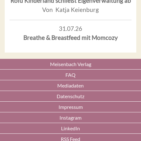
Rofu Kinderland schließt Eigenverwaltung ab
Von Katja Keienburg
31.07.26
Breathe & Breastfeed mit Momcozy
Meisenbach Verlag
FAQ
Mediadaten
Datenschutz
Impressum
Instagram
LinkedIn
RSS Feed