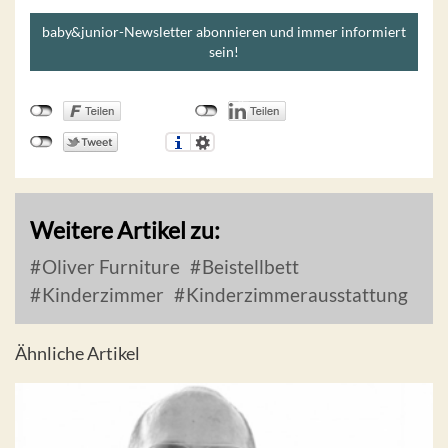
baby&junior-Newsletter abonnieren und immer informiert
sein!
Weitere Artikel zu:
Oliver Furniture
Beistellbett
Kinderzimmer
Kinderzimmerausstattung
Ähnliche Artikel