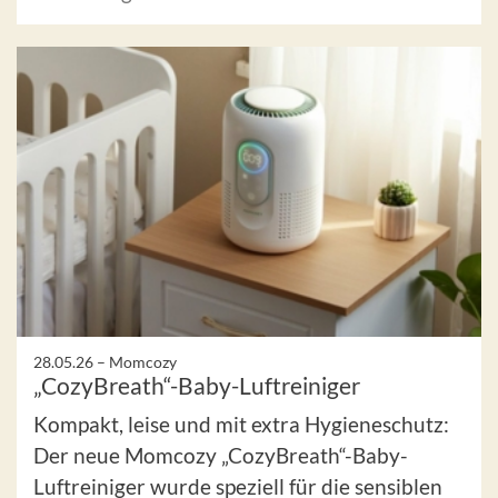
28.05.26 –
Momcozy
„CozyBreath“-Baby-Luftreiniger
Kompakt, leise und mit extra Hygieneschutz:
Der neue Momcozy „CozyBreath“-Baby-
Luftreiniger wurde speziell für die sensiblen