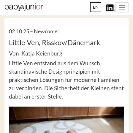
EN
Togg
navi
02.10.25 –
Newcomer
Little Ven, Risskov/Dänemark
Von Katja Keienburg
Little Ven entstand aus dem Wunsch,
skandinavische Designprinzipien mit
praktischen Lösungen für moderne Familien
zu verbinden. Die Sicherheit der Kleinen steht
dabei an erster Stelle.