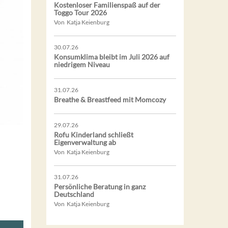
Kostenloser Familienspaß auf der
Toggo Tour 2026
Von Katja Keienburg
30.07.26
Konsumklima bleibt im Juli 2026 auf
niedrigem Niveau
31.07.26
Breathe & Breastfeed mit Momcozy
29.07.26
Rofu Kinderland schließt
Eigenverwaltung ab
Von Katja Keienburg
31.07.26
Persönliche Beratung in ganz
Deutschland
Von Katja Keienburg