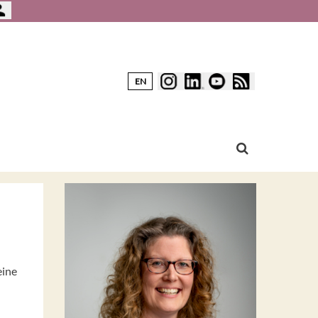
EN
eine