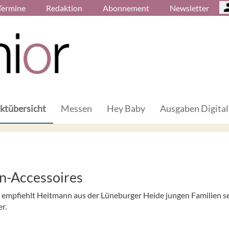
Termine
Redaktion
Abonnement
Newsletter
ktübersicht
Messen
Hey Baby
Ausgaben Digital
n-Accessoires
n empfiehlt Heitmann aus der Lüneburger Heide jungen Familien s
r.