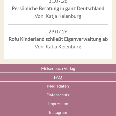
31.07.26
Persönliche Beratung in ganz Deutschland
Von Katja Keienburg
29.07.26
Rofu Kinderland schließt Eigenverwaltung ab
Von Katja Keienburg
Meisenbach Verlag
FAQ
Mediadaten
Datenschutz
Impressum
Instagram