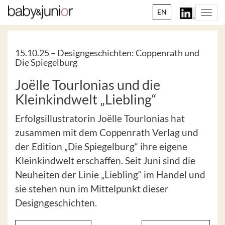
EN
Togg
navi
15.10.25 –
Designgeschichten: Coppenrath und
Die Spiegelburg
Joëlle Tourlonias und die
Kleinkindwelt „Liebling“
Erfolgsillustratorin Joëlle Tourlonias hat
zusammen mit dem Coppenrath Verlag und
der Edition „Die Spiegelburg“ ihre eigene
Kleinkindwelt erschaffen. Seit Juni sind die
Neuheiten der Linie „Liebling“ im Handel und
sie stehen nun im Mittelpunkt dieser
Designgeschichten.