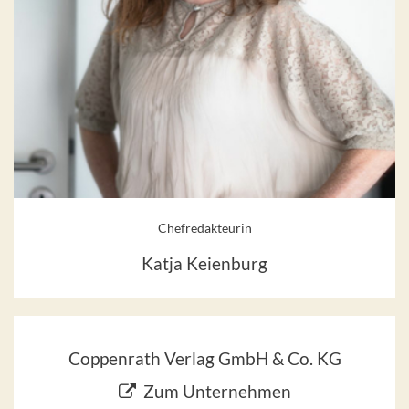
Chefredakteurin
Katja Keienburg
Coppenrath Verlag GmbH & Co. KG
Zum Unternehmen