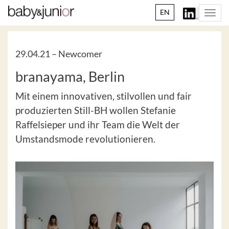
EN
Togg
navi
29.04.21 –
Newcomer
branayama, Berlin
Mit einem innovativen, stilvollen und fair
produzierten Still-BH wollen Stefanie
Raffelsieper und ihr Team die Welt der
Umstandsmode revolutionieren.