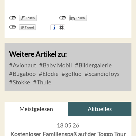
Weitere Artikel zu:
Avionaut
Baby Mobil
Bildergalerie
Bugaboo
Elodie
gofluo
ScandicToys
Stokke
Thule
Meistgelesen
Aktuelles
18.05.26
Kostenloser Familienspaß auf der Toggo Tour