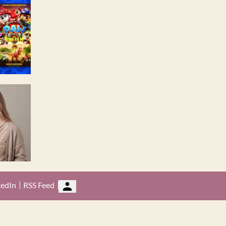
kedIn
RSS Feed