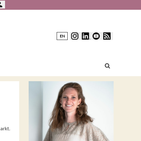
EN
arkt.