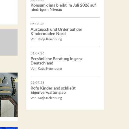
Konsumklima bleibt im Juli 2026 auf
niedrigem Niveau
05.08.26
Austausch und Order auf der
Kindermoden Nord
Von Katja Keienburg
31.07.26
Persönliche Beratung in ganz
Deutschland
Von Katja Keienburg
29.07.26
Rofu Kinderland schließt
Eigenverwaltung ab
Von Katja Keienburg