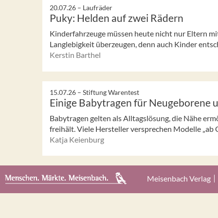
20.07.26 –
Laufräder
Puky: Helden auf zwei Rädern
Kinderfahrzeuge müssen heute nicht nur Eltern mi
Langlebigkeit überzeugen, denn auch Kinder entsch
Kerstin Barthel
15.07.26 –
Stiftung Warentest
Einige Babytragen für Neugeborene 
Babytragen gelten als Alltagslösung, die Nähe erm
freihält. Viele Hersteller versprechen Modelle „ab G
Katja Keienburg
Meisenbach Verlag