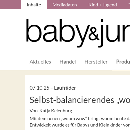
Inhalte
Mediadaten
Kind + Jugend
Aktuelles
Handel
Hersteller
Produ
07.10.25 –
Laufräder
Selbst-balancierendes „
Von Katja Keienburg
Mit dem neuen „woom wow“ bringt woom heute das 
Entwickelt wurde es für Babys und Kleinkinder vo