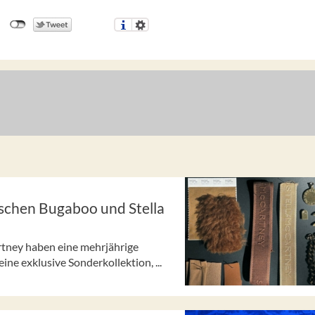
schen Bugaboo und Stella
rtney haben eine mehrjährige
ne exklusive Sonderkollektion, ...