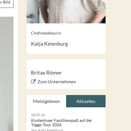
s Bild
Chefredakteurin
Katja Keienburg
Britax Römer
Zum Unternehmen
Meistgelesen
Aktuelles
18.05.26
Kostenloser Familienspaß auf der
Toggo Tour 2026
Von Katja Keienburg