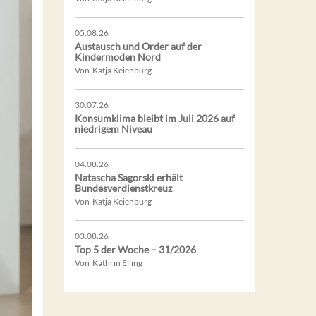
05.08.26
Austausch und Order auf der
Kindermoden Nord
Von Katja Keienburg
30.07.26
Konsumklima bleibt im Juli 2026 auf
niedrigem Niveau
04.08.26
Natascha Sagorski erhält
Bundesverdienstkreuz
Von Katja Keienburg
03.08.26
Top 5 der Woche – 31/2026
Von Kathrin Elling