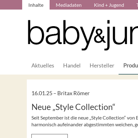
Inhalte
Mediadaten
Kind + Jugend
Aktuelles
Handel
Hersteller
Produ
16.01.25 –
Britax Römer
Neue „Style Collection“
Seit September ist die neue „Style Collection“ vo
harmonisch aufeinander abgestimmten weichen, gew