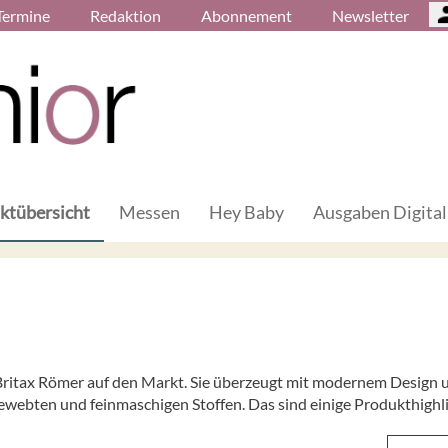
Termine
Redaktion
Abonnement
Newsletter
ktübersicht
Messen
Hey Baby
Ausgaben Digital
n Britax Römer auf den Markt. Sie überzeugt mit modernem Design 
ebten und feinmaschigen Stoffen. Das sind einige Produkthighli