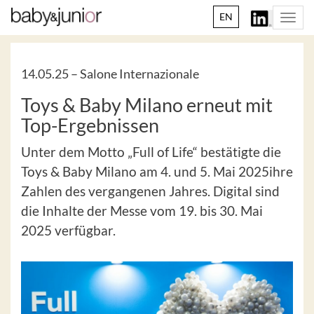
EN
Togg
navi
14.05.25 –
Salone Internazionale
Toys & Baby Milano erneut mit
Top-Ergebnissen
Unter dem Motto „Full of Life“ bestätigte die
Toys & Baby Milano am 4. und 5. Mai 2025
ihre
Zahlen des vergangenen Jahres. Digital sind
die Inhalte der Messe vom 19. bis 30. Mai
2025 verfügbar.