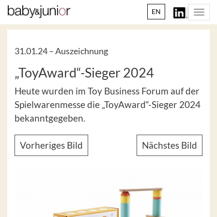
EN
Togg
navi
31.01.24 –
Auszeichnung
„ToyAward“-Sieger 2024
Heute wurden im Toy Business Forum auf der
Spielwarenmesse die „ToyAward“-Sieger 2024
bekanntgegeben.
Vorheriges Bild
Nächstes Bild