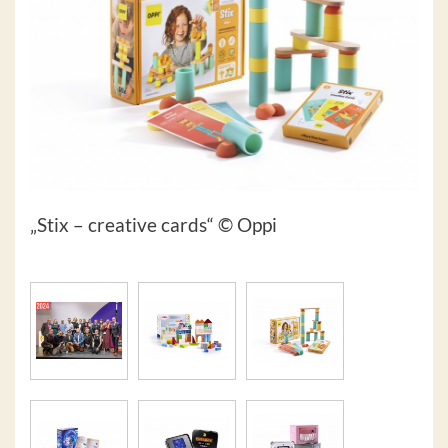
„Stix – creative cards“ © Oppi