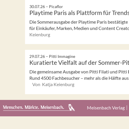
30.07.26 –
Picaflor
Playtime Paris als Plattform für Trend
Die Sommerausgabe der Playtime Paris bestätigte ih
für Einkäufer, Marken, Medien und Content Creator
Keienburg
29.07.26 –
Pitti Immagine
Kuratierte Vielfalt auf der Sommer-Pi
Die gemeinsame Ausgabe von Pitti Filati und Pitti B
Rund 4500 Fachbesucher – mehr als die Hälfte aus 
Von Katja Keienburg
Meisenbach Verlag