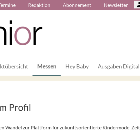
Termine
Redaktion
Abonnement
Newsletter
ktübersicht
Messen
Hey Baby
Ausgaben Digital
m Profil
ren Wandel zur Plattform für zukunftsorientierte Kindermode. Zeit