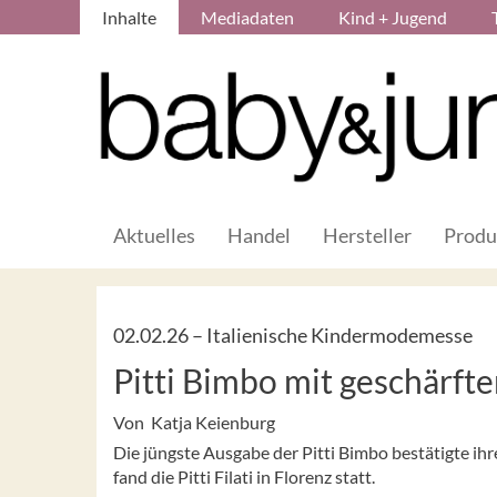
Inhalte
Mediadaten
Kind + Jugend
Aktuelles
Handel
Hersteller
Produ
02.02.26 –
Italienische Kindermodemesse
Pitti Bimbo mit geschärfte
Von Katja Keienburg
Die jüngste Ausgabe der Pitti Bimbo bestätigte ih
fand die Pitti Filati in Florenz statt.