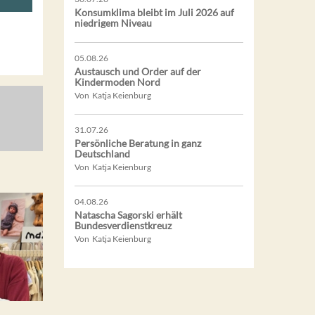
Konsumklima bleibt im Juli 2026 auf
niedrigem Niveau
05.08.26
Austausch und Order auf der
Kindermoden Nord
Von Katja Keienburg
31.07.26
Persönliche Beratung in ganz
Deutschland
Von Katja Keienburg
04.08.26
Natascha Sagorski erhält
Bundesverdienstkreuz
Von Katja Keienburg