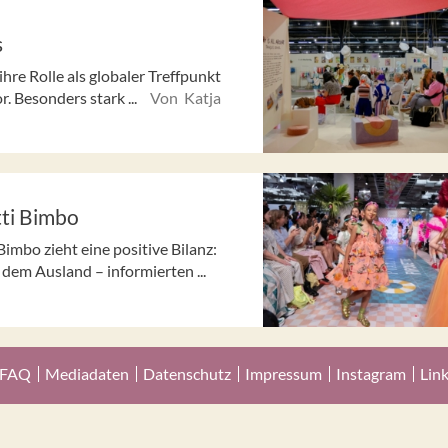
s
re Rolle als globaler Treffpunkt
. Besonders stark ...
Von Katja
tti Bimbo
imbo zieht eine positive Bilanz:
dem Ausland – informierten ...
FAQ
Mediadaten
Datenschutz
Impressum
Instagram
Lin