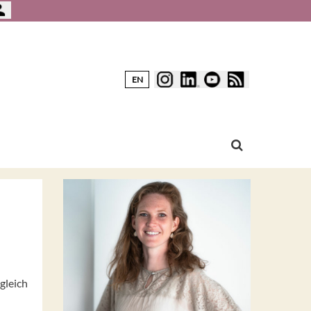
EN
gleich