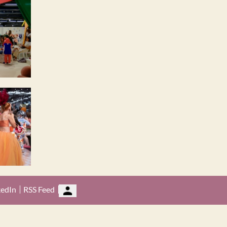
kedIn
RSS Feed