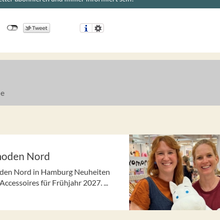
ne
rmoden Nord
moden Nord in Hamburg Neuheiten
cessoires für Frühjahr 2027. ...