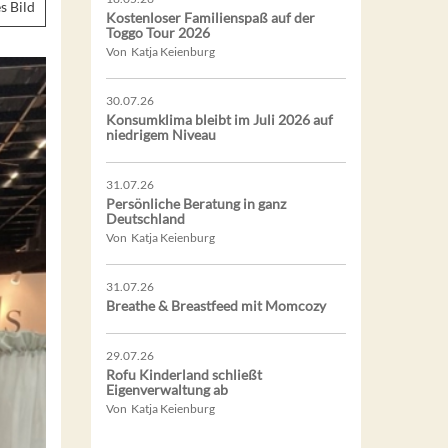
s Bild
Kostenloser Familienspaß auf der
Toggo Tour 2026
Von Katja Keienburg
30.07.26
Konsumklima bleibt im Juli 2026 auf
niedrigem Niveau
31.07.26
Persönliche Beratung in ganz
Deutschland
Von Katja Keienburg
31.07.26
Breathe & Breastfeed mit Momcozy
29.07.26
Rofu Kinderland schließt
Eigenverwaltung ab
Von Katja Keienburg