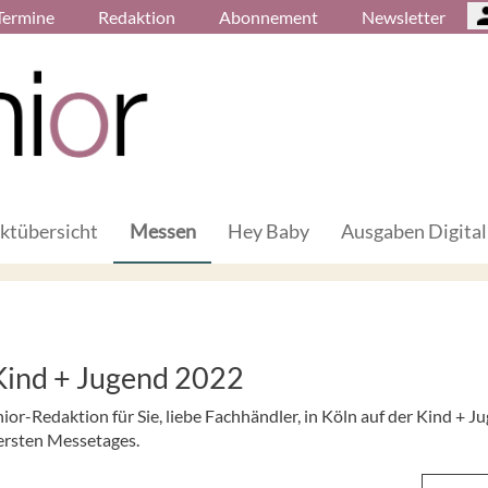
Termine
Redaktion
Abonnement
Newsletter
ktübersicht
Messen
Hey Baby
Ausgaben Digital
Kind + Jugend 2022
or-Redaktion für Sie, liebe Fachhändler, in Köln auf der Kind + J
 ersten Messetages.