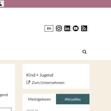
EN
Kind + Jugend
Zum Unternehmen
ugend
Meistgelesen
Aktuelles
18.05.26