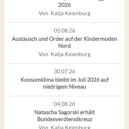
2026
Von Katja Keienburg
05.08.26
Austausch und Order auf der Kindermoden
Nord
Von Katja Keienburg
30.07.26
Konsumklima bleibt im Juli 2026 auf
niedrigem Niveau
04.08.26
Natascha Sagorski erhält
Bundesverdienstkreuz
Von Katja Keienburg