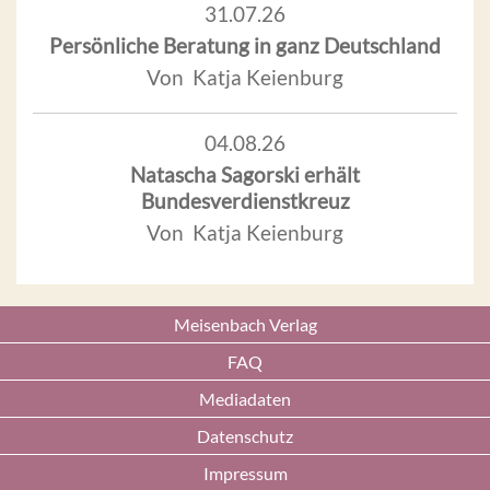
31.07.26
Persönliche Beratung in ganz Deutschland
Von Katja Keienburg
04.08.26
Natascha Sagorski erhält
Bundesverdienstkreuz
Von Katja Keienburg
Meisenbach Verlag
FAQ
Mediadaten
Datenschutz
Impressum