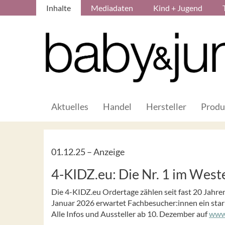
Inhalte
Mediadaten
Kind + Jugend
Aktuelles
Handel
Hersteller
Produ
01.12.25 –
Anzeige
4-KIDZ.eu: Die Nr. 1 im West
Die 4-KIDZ.eu Ordertage zählen seit fast 20 Jahr
Januar 2026 erwartet Fachbesucher:innen ein star
Alle Infos und Aussteller ab 10. Dezember auf
www.