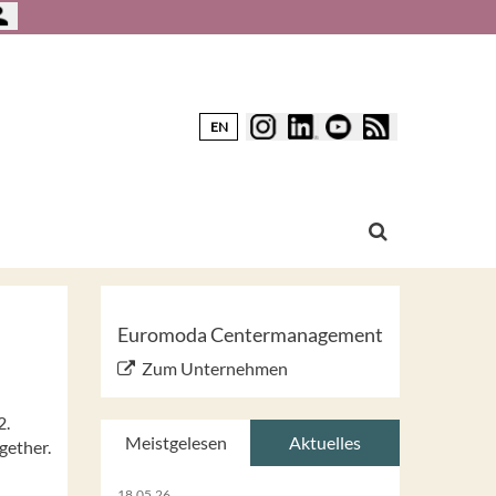
EN
Euromoda Centermanagement
Zum Unternehmen
2.
Meistgelesen
Aktuelles
gether.
18.05.26