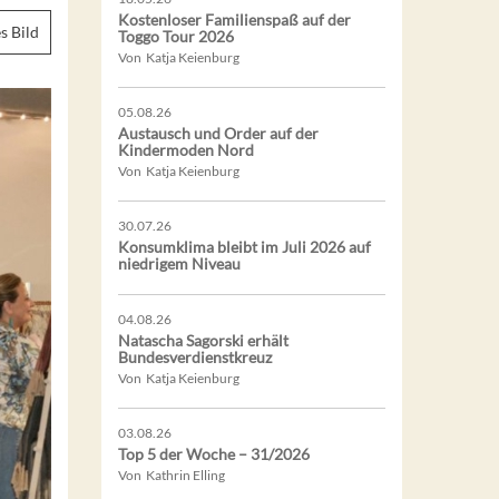
Kostenloser Familienspaß auf der
s Bild
Toggo Tour 2026
Von Katja Keienburg
05.08.26
Austausch und Order auf der
Kindermoden Nord
Von Katja Keienburg
30.07.26
Konsumklima bleibt im Juli 2026 auf
niedrigem Niveau
04.08.26
Natascha Sagorski erhält
Bundesverdienstkreuz
Von Katja Keienburg
03.08.26
Top 5 der Woche – 31/2026
Von Kathrin Elling