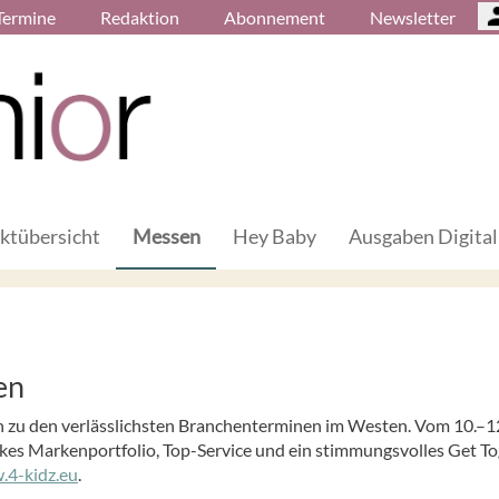
Termine
Redaktion
Abonnement
Newsletter
ktübersicht
Messen
Hey Baby
Ausgaben Digital
en
en zu den verlässlichsten Branchenterminen im Westen. Vom 10.–1
kes Markenportfolio, Top-Service und ein stimmungsvolles Get To
4-kidz.eu
.