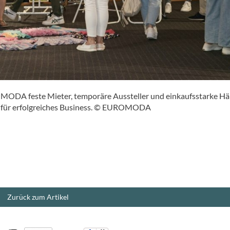
OMODA feste Mieter, temporäre Aussteller und einkaufsstarke Hä
m für erfolgreiches Business. © EUROMODA
Zurück zum Artikel