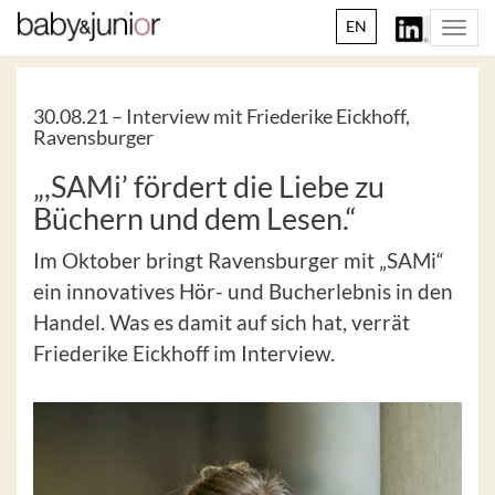
EN
Togg
navi
30.08.21 –
Interview mit Friederike Eickhoff,
Ravensburger
„,SAMi’ fördert die Liebe zu
Büchern und dem Lesen.“
Im Oktober bringt Ravensburger mit „SAMi“
ein innovatives Hör- und Bucherlebnis in den
Handel. Was es damit auf sich hat, verrät
Friederike Eickhoff im Interview.