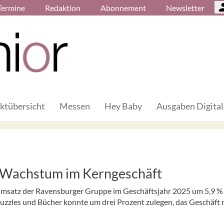
Termine
Redaktion
Abonnement
Newsletter
ktübersicht
Messen
Hey Baby
Ausgaben Digital
 Wachstum im Kerngeschäft
Umsatz der Ravensburger Gruppe im Geschäftsjahr 2025 um 5,9 %
uzzles und Bücher konnte um drei Prozent zulegen, das Geschäft 