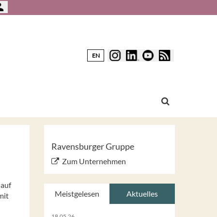
EN
Ravensburger Gruppe
Zum Unternehmen
 auf
Meistgelesen
Aktuelles
mit
18.05.26