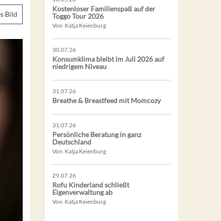
Kostenloser Familienspaß auf der
s Bild
Toggo Tour 2026
Von Katja Keienburg
30.07.26
Konsumklima bleibt im Juli 2026 auf
niedrigem Niveau
31.07.26
Breathe & Breastfeed mit Momcozy
31.07.26
Persönliche Beratung in ganz
Deutschland
Von Katja Keienburg
29.07.26
Rofu Kinderland schließt
Eigenverwaltung ab
Von Katja Keienburg