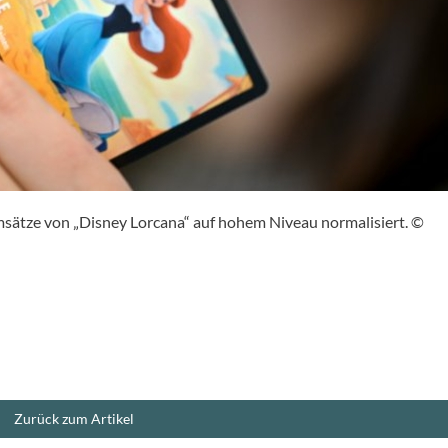
msätze von „Disney Lorcana“ auf hohem Niveau normalisiert. ©
Zurück zum Artikel