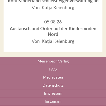
Rofu Kinderland schließt Eigenverwaltung ab
Von Katja Keienburg
05.08.26
Austausch und Order auf der Kindermoden
Nord
Von Katja Keienburg
Meisenbach Verlag
FAQ
Mediadaten
Datenschutz
Impressum
Instagram