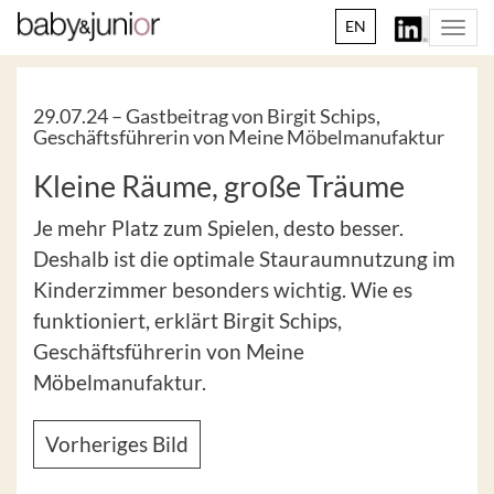
EN
Togg
navi
29.07.24 –
Gastbeitrag von Birgit Schips,
Geschäftsführerin von Meine Möbelmanufaktur
Kleine Räume, große Träume
Je mehr Platz zum Spielen, desto besser.
Deshalb ist die optimale Stauraumnutzung im
Kinderzimmer besonders wichtig. Wie es
funktioniert, erklärt Birgit Schips,
Geschäftsführerin von Meine
Möbelmanufaktur.
Vorheriges Bild