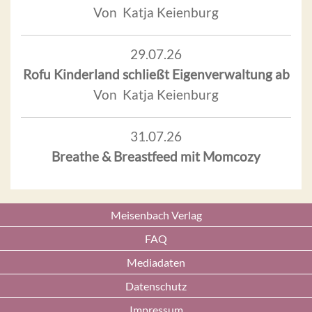
Von Katja Keienburg
29.07.26
Rofu Kinderland schließt Eigenverwaltung ab
Von Katja Keienburg
31.07.26
Breathe & Breastfeed mit Momcozy
Meisenbach Verlag
FAQ
Mediadaten
Datenschutz
Impressum