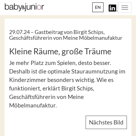
EN
Togg
navi
29.07.24 –
Gastbeitrag von Birgit Schips,
Geschäftsführerin von Meine Möbelmanufaktur
Kleine Räume, große Träume
Je mehr Platz zum Spielen, desto besser.
Deshalb ist die optimale Stauraumnutzung im
Kinderzimmer besonders wichtig. Wie es
funktioniert, erklärt Birgit Schips,
Geschäftsführerin von Meine
Möbelmanufaktur.
Nächstes Bild