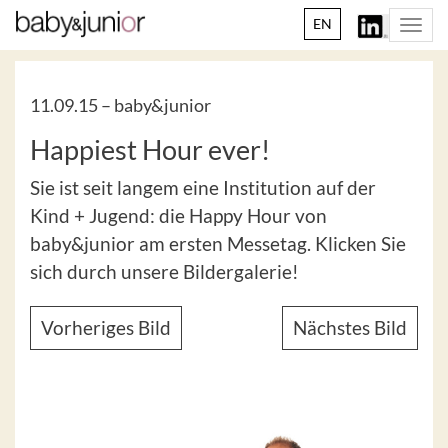
EN
Togg
navi
11.09.15 –
baby&junior
Happiest Hour ever!
Sie ist seit langem eine Institution auf der
Kind + Jugend: die Happy Hour von
baby&junior am ersten Messetag. Klicken Sie
sich durch unsere Bildergalerie!
Vorheriges Bild
Nächstes Bild