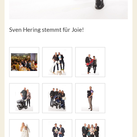
Sven Hering stemmt für Joie!