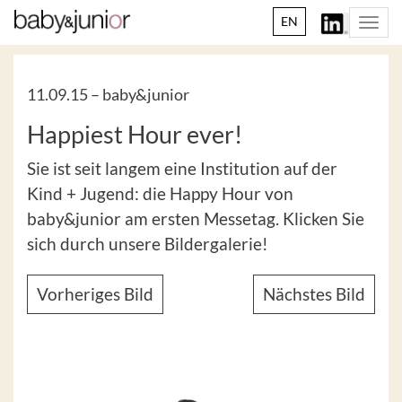
EN
Togg
navi
11.09.15 –
baby&junior
Happiest Hour ever!
Sie ist seit langem eine Institution auf der
Kind + Jugend: die Happy Hour von
baby&junior am ersten Messetag. Klicken Sie
sich durch unsere Bildergalerie!
Vorheriges Bild
Nächstes Bild