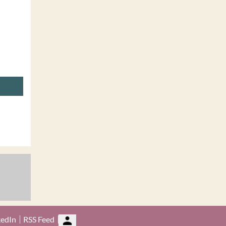
kedIn
RSS Feed