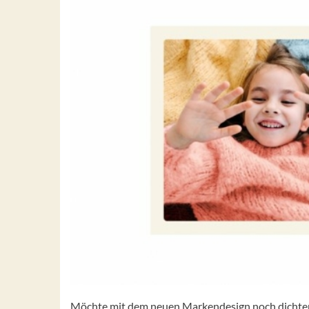
Möchte mit dem neuen Markendesign noch dichter 