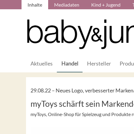
Inhalte
Mediadaten
Kind + Jugend
Aktuelles
Handel
Hersteller
Produ
29.08.22 –
Neues Logo, verbesserter Markena
myToys schärft sein Markend
myToys, Online-Shop für Spielzeug und Produkte r