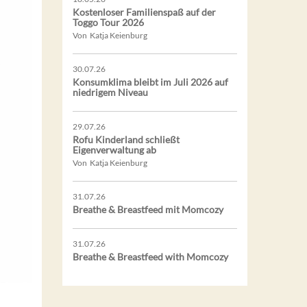
Kostenloser Familienspaß auf der
Toggo Tour 2026
Von Katja Keienburg
30.07.26
Konsumklima bleibt im Juli 2026 auf
niedrigem Niveau
29.07.26
Rofu Kinderland schließt
Eigenverwaltung ab
Von Katja Keienburg
31.07.26
Breathe & Breastfeed mit Momcozy
31.07.26
Breathe & Breastfeed with Momcozy