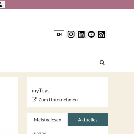
EN
myToys
Zum Unternehmen
Meistgelesen
Aktuelles
18.05.26