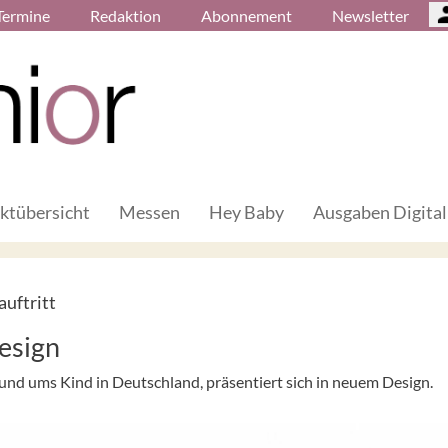
Termine
Redaktion
Abonnement
Newsletter
ktübersicht
Messen
Hey Baby
Ausgaben Digital
uftritt
esign
und ums Kind in Deutschland, präsentiert sich in neuem Design.