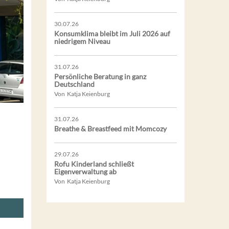
30.07.26
Konsumklima bleibt im Juli 2026 auf
niedrigem Niveau
31.07.26
Persönliche Beratung in ganz
Deutschland
Von Katja Keienburg
31.07.26
Breathe & Breastfeed mit Momcozy
29.07.26
Rofu Kinderland schließt
Eigenverwaltung ab
Von Katja Keienburg