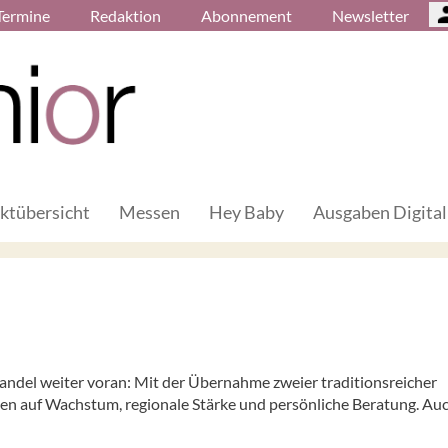
Termine
Redaktion
Abonnement
Newsletter
ktübersicht
Messen
Hey Baby
Ausgaben Digital
andel weiter voran: Mit der Übernahme zweier traditionsreicher
en auf Wachstum, regionale Stärke und persönliche Beratung. Auc