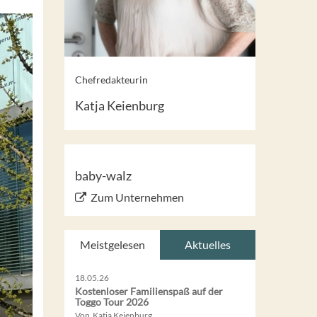
Chefredakteurin
Katja Keienburg
baby-walz
Zum Unternehmen
Meistgelesen
Aktuelles
18.05.26
Kostenloser Familienspaß auf der
Toggo Tour 2026
Von Katja Keienburg