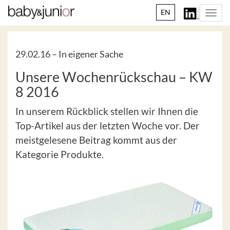
EN
Togg
navi
29.02.16 –
In eigener Sache
Unsere Wochenrückschau – KW
8 2016
In unserem Rückblick stellen wir Ihnen die
Top-Artikel aus der letzten Woche vor. Der
meistgelesene Beitrag kommt aus der
Kategorie Produkte.