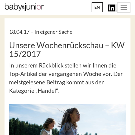
EN
Togg
navi
18.04.17 –
In eigener Sache
Unsere Wochenrückschau – KW
15/2017
In unserem Rückblick stellen wir Ihnen die
Top-Artikel der vergangenen Woche vor. Der
meistgelesene Beitrag kommt aus der
Kategorie „Handel“.