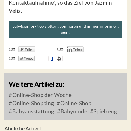
Kontaktaufnahme“, so das Ziel von Jazmín
Veliz.
baby&junior-Newsletter abonnieren und immer informiert
sein!
Weitere Artikel zu:
Online-Shop der Woche
Online-Shopping
Online-Shop
Babyausstattung
Babymode
Spielzeug
Ähnliche Artikel