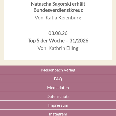
Natascha Sagorski erhält
Bundesverdienstkreuz
Von Katja Keienburg
03.08.26
Top 5 der Woche – 31/2026
Von Kathrin Elling
Meisenbach Verlag
FAQ
Mediadaten
Datenschutz
Impressum
Instagram