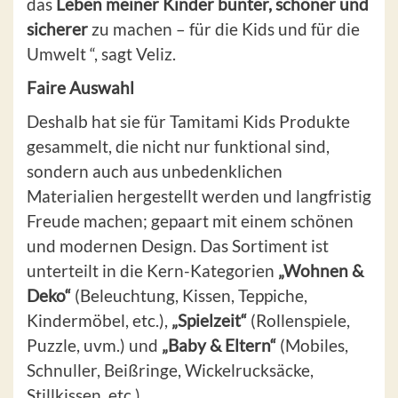
das
Leben meiner Kinder bunter, schöner und
sicherer
zu machen – für die Kids und für die
Umwelt “, sagt Veliz.
Faire Auswahl
Deshalb hat sie für Tamitami Kids Produkte
gesammelt, die nicht nur funktional sind,
sondern auch aus unbedenklichen
Materialien hergestellt werden und langfristig
Freude machen; gepaart mit einem schönen
und modernen Design. Das Sortiment ist
unterteilt in die Kern-Kategorien
„Wohnen &
Deko“
(Beleuchtung, Kissen, Teppiche,
Kindermöbel, etc.),
„Spielzeit“
(Rollenspiele,
Puzzle, uvm.) und
„Baby & Eltern“
(Mobiles,
Schnuller, Beißringe, Wickelrucksäcke,
Stillkissen, etc.).