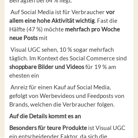
Befragten bei 64 % liegt.
Auf Social Media ist für Verbraucher
vor
allem eine hohe Aktivität wichtig
. Fast die
Hälfte (47 %) möchte
mehrfach pro Woche
neue Posts
mit
Visual UGC sehen, 10 % sogar mehrfach
täglich. Im Kontext des Social Commerce sind
shoppbare Bilder und Videos
für 19 % am
ehesten ein
Anreiz für einen Kauf auf Social Media,
gefolgt von Werbevideos und Feedposts von
Brands, welchen die Verbraucher folgen.
Auf die Details kommt es an
Besonders für teure Produkte
ist Visual UGC
ein entscheidender Faktor, da sich die