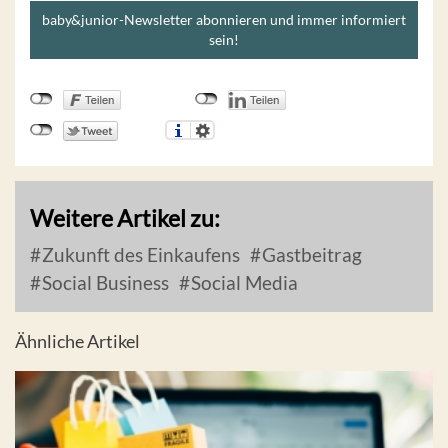
baby&junior-Newsletter abonnieren und immer informiert
sein!
Weitere Artikel zu:
Zukunft des Einkaufens
Gastbeitrag
Social Business
Social Media
Ähnliche Artikel