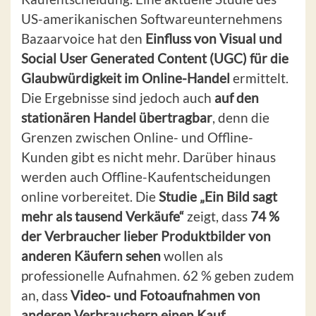
US-amerikanischen Softwareunternehmens
Bazaarvoice hat den
Einfluss von Visual und
Social User Generated Content (UGC) für die
Glaubwürdigkeit im Online-Handel
ermittelt.
Die Ergebnisse sind jedoch auch
auf den
stationären Handel übertragbar
, denn die
Grenzen zwischen Online- und Offline-
Kunden gibt es nicht mehr. Darüber hinaus
werden auch Offline-Kaufentscheidungen
online vorbereitet. Die
Studie „Ein Bild sagt
mehr als tausend Verkäufe“
zeigt, dass
74 %
der Verbraucher lieber Produktbilder von
anderen Käufern sehen
wollen als
professionelle Aufnahmen. 62 % geben zudem
an, dass
Video- und Fotoaufnahmen von
anderen Verbrauchern einen Kauf