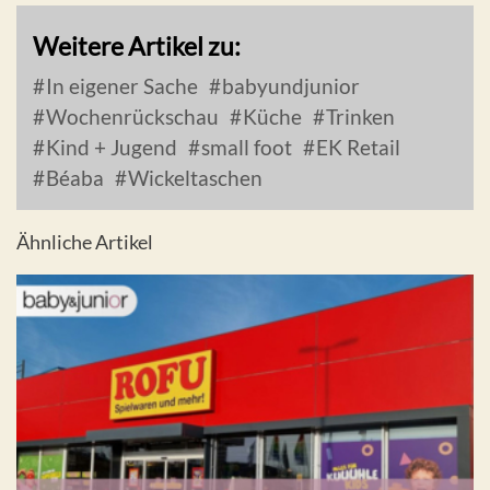
Weitere Artikel zu:
In eigener Sache
babyundjunior
Wochenrückschau
Küche
Trinken
Kind + Jugend
small foot
EK Retail
Béaba
Wickeltaschen
Ähnliche Artikel