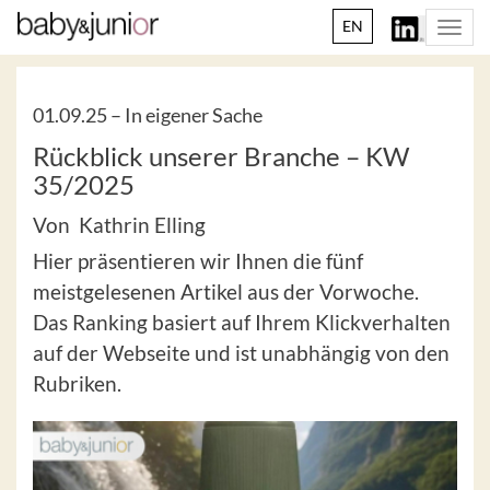
EN
Togg
navi
01.09.25 –
In eigener Sache
Rückblick unserer Branche – KW
35/2025
Von Kathrin Elling
Hier präsentieren wir Ihnen die fünf
meistgelesenen Artikel aus der Vorwoche.
Das Ranking basiert auf Ihrem Klickverhalten
auf der Webseite und ist unabhängig von den
Rubriken.