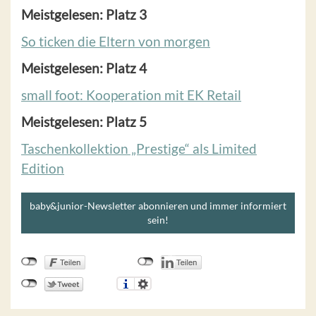
Meistgelesen: Platz 3
So ticken die Eltern von morgen
Meistgelesen: Platz 4
small foot: Kooperation mit EK Retail
Meistgelesen: Platz 5
Taschenkollektion „Prestige“ als Limited
Edition
baby&junior-Newsletter abonnieren und immer informiert
sein!