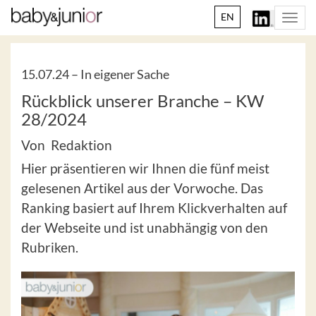
EN
Togg
navi
15.07.24 –
In eigener Sache
Rückblick unserer Branche – KW
28/2024
Von Redaktion
Hier präsentieren wir Ihnen die fünf meist
gelesenen Artikel aus der Vorwoche. Das
Ranking basiert auf Ihrem Klickverhalten auf
der Webseite und ist unabhängig von den
Rubriken.