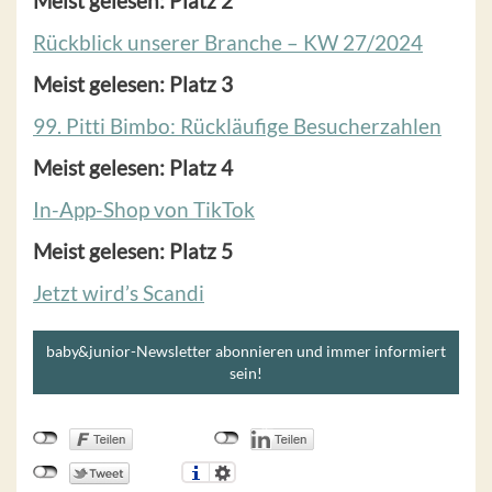
Meist gelesen: Platz 2
Rückblick unserer Branche – KW 27/2024
Meist gelesen: Platz 3
99. Pitti Bimbo: Rückläufige Besucherzahlen
Meist gelesen: Platz 4
In-App-Shop von TikTok
Meist gelesen: Platz 5
Jetzt wird’s Scandi
baby&junior-Newsletter abonnieren und immer informiert
sein!