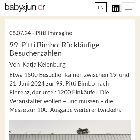
EN
Togg
navi
08.07.24 –
Pitti Immagine
99. Pitti Bimbo: Rückläufige
Besucherzahlen
Von Katja Keienburg
Etwa 1500 Besucher kamen zwischen 19. und
21. Juni 2024 zur 99. Pitti Bimbo nach
Florenz, darunter 1200 Einkäufer. Die
Veranstalter wollen – und müssen – die
Messe zur 100. Ausgabe weiterentwickeln.