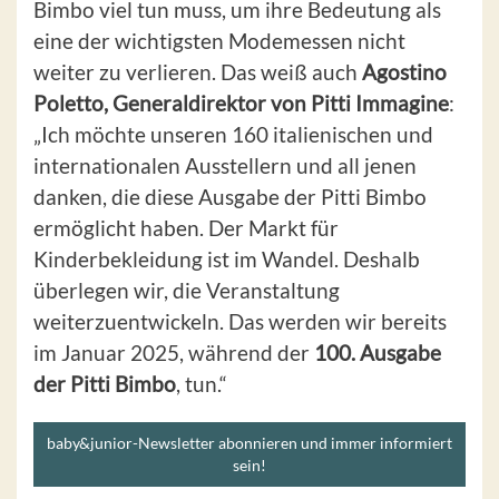
Bimbo viel tun muss, um ihre Bedeutung als
eine der wichtigsten Modemessen nicht
weiter zu verlieren. Das weiß auch
Agostino
Poletto, Generaldirektor von Pitti Immagine
:
„Ich möchte unseren 160 italienischen und
internationalen Ausstellern und all jenen
danken, die diese Ausgabe der Pitti Bimbo
ermöglicht haben. Der Markt für
Kinderbekleidung ist im Wandel. Deshalb
überlegen wir, die Veranstaltung
weiterzuentwickeln. Das werden wir bereits
im Januar 2025, während der
100. Ausgabe
der Pitti Bimbo
, tun.“
baby&junior-Newsletter abonnieren und immer informiert
sein!