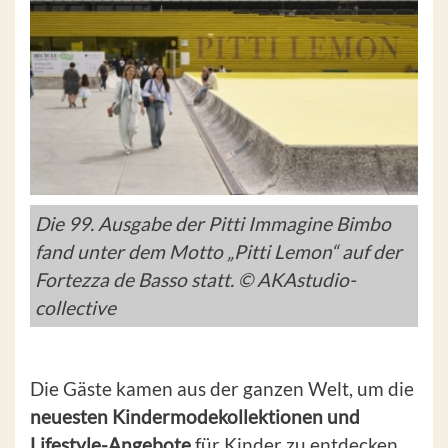
Die 99. Ausgabe der Pitti Immagine Bimbo
fand unter dem Motto „Pitti Lemon“ auf der
Fortezza de Basso statt. © AKAstudio-
collective
Die Gäste kamen aus der ganzen Welt, um die
neuesten Kindermodekollektionen und
Lifestyle-Angebote
für Kinder zu entdecken.