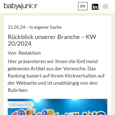
EN
Togg
navi
21.05.24 –
In eigener Sache
Rückblick unserer Branche – KW
20/2024
Von Redaktion
Hier präsentieren wir Ihnen die fünf meist
gelesenen Artikel aus der Vorwoche. Das
Ranking basiert auf Ihrem Klickverhalten auf
der Webseite und ist unabhängig von den
Rubriken.