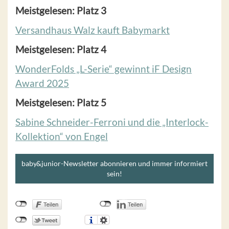
Meistgelesen: Platz 3
Versandhaus Walz kauft Babymarkt
Meistgelesen: Platz 4
WonderFolds „L-Serie“ gewinnt iF Design
Award 2025
Meistgelesen: Platz 5
Sabine Schneider-Ferroni und die „Interlock-
Kollektion“ von Engel
baby&junior-Newsletter abonnieren und immer informiert
sein!