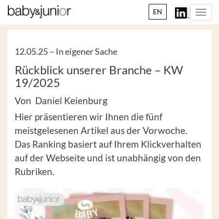
EN
Togg
navi
12.05.25 –
In eigener Sache
Rückblick unserer Branche – KW
19/2025
Von Daniel Keienburg
Hier präsentieren wir Ihnen die fünf
meistgelesenen Artikel aus der Vorwoche.
Das Ranking basiert auf Ihrem Klickverhalten
auf der Webseite und ist unabhängig von den
Rubriken.