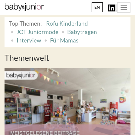
EN
Togg
navi
Top-Themen:
Rofu Kinderland
JOT Juniormode
Babytragen
Interview
Für Mamas
Themenwelt