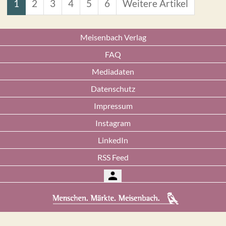
1
2
3
4
5
6
Weitere Artikel
Meisenbach Verlag
FAQ
Mediadaten
Datenschutz
Impressum
Instagram
LinkedIn
RSS Feed