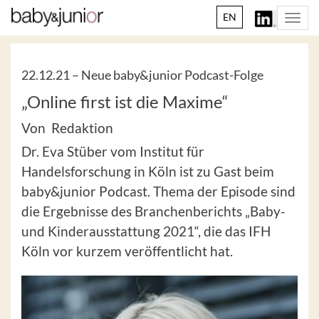
EN
Togg
navi
22.12.21 –
Neue baby&junior Podcast-Folge
„Online first ist die Maxime“
Von Redaktion
Dr. Eva Stüber vom Institut für
Handelsforschung in Köln ist zu Gast beim
baby&junior Podcast. Thema der Episode sind
die Ergebnisse des Branchenberichts „Baby-
und Kinderausstattung 2021“, die das IFH
Köln vor kurzem veröffentlicht hat.