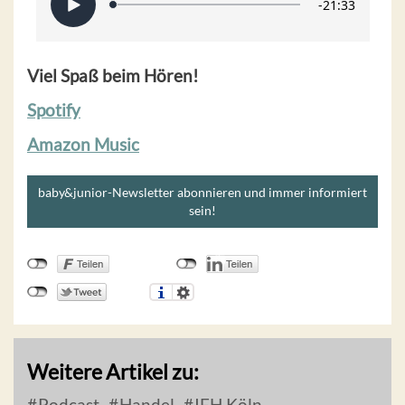
Viel Spaß beim Hören!
Spotify
Amazon Music
baby&junior-Newsletter abonnieren und immer informiert
sein!
Weitere Artikel zu:
Podcast
Handel
IFH Köln