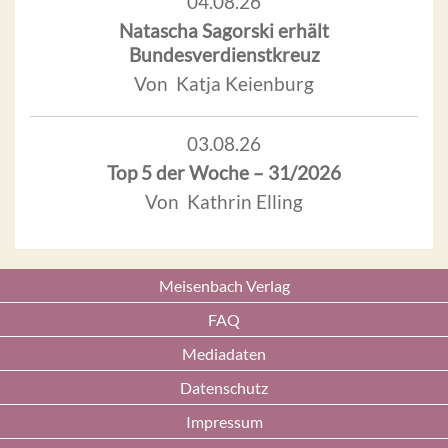
04.08.26
Natascha Sagorski erhält
Bundesverdienstkreuz
Von Katja Keienburg
03.08.26
Top 5 der Woche – 31/2026
Von Kathrin Elling
Meisenbach Verlag
FAQ
Mediadaten
Datenschutz
Impressum