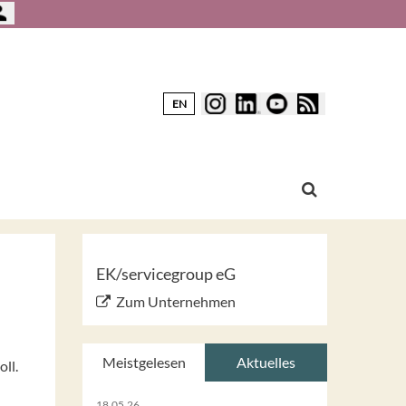
EN
EK/servicegroup eG
Zum Unternehmen
u
Meistgelesen
Aktuelles
ll.
18.05.26