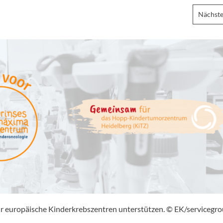
Nächste
ahr europäische Kinderkrebszentren unterstützen. © EK/servicegr