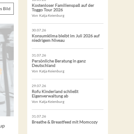
Kostenloser Familienspaß auf der
s Bild
Toggo Tour 2026
Von Katja Keienburg
30.07.26
Konsumklima bleibt im Juli 2026 auf
niedrigem Niveau
31.07.26
Persönliche Beratung in ganz
Deutschland
Von Katja Keienburg
29.07.26
Rofu Kinderland schließt
Eigenverwaltung ab
Von Katja Keienburg
31.07.26
Breathe & Breastfeed mit Momcozy
oup