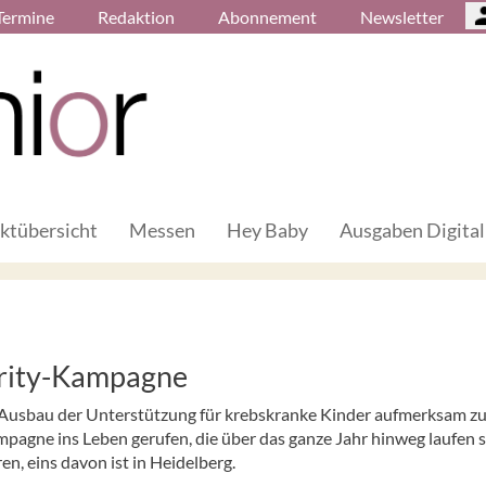
Termine
Redaktion
Abonnement
Newsletter
ktübersicht
Messen
Hey Baby
Ausgaben Digital
arity-Kampagne
Ausbau der Unterstützung für krebskranke Kinder aufmerksam z
pagne ins Leben gerufen, die über das ganze Jahr hinweg laufen so
, eins davon ist in Heidelberg.