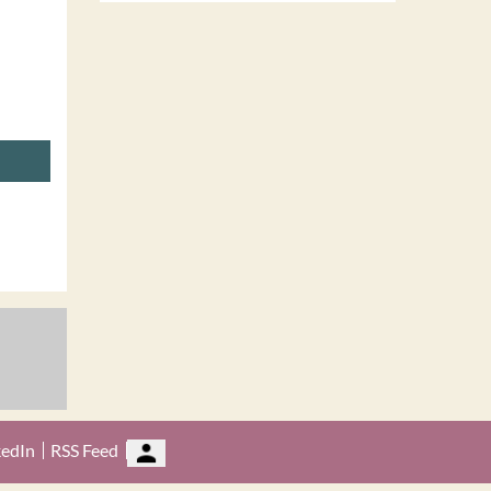
kedIn
RSS Feed