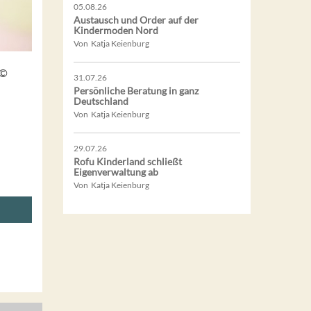
05.08.26
Austausch und Order auf der
Kindermoden Nord
Von Katja Keienburg
 ©
31.07.26
Persönliche Beratung in ganz
Deutschland
Von Katja Keienburg
29.07.26
Rofu Kinderland schließt
Eigenverwaltung ab
Von Katja Keienburg