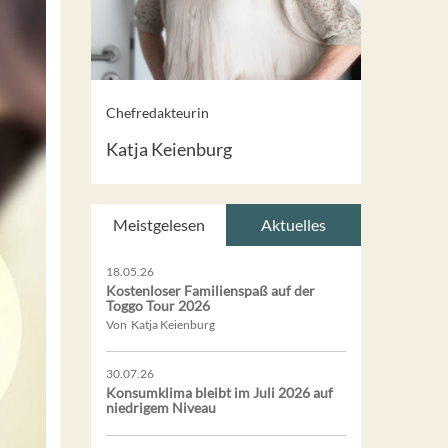
Chefredakteurin
Katja Keienburg
Meistgelesen
Aktuelles
18.05.26
Kostenloser Familienspaß auf der
Toggo Tour 2026
Von Katja Keienburg
30.07.26
Konsumklima bleibt im Juli 2026 auf
niedrigem Niveau