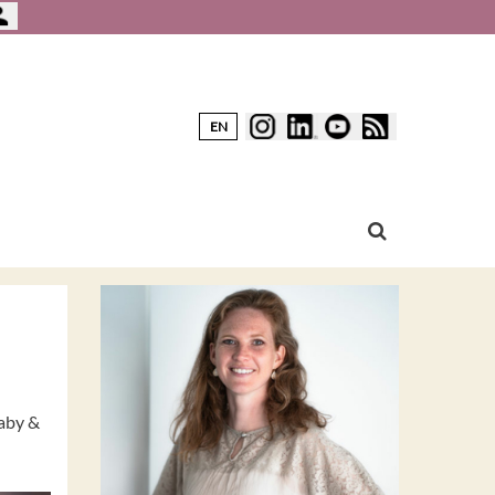
EN
Baby &