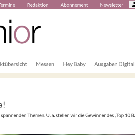
Termine
Redaktion
Abonnement
Newsletter
ktübersicht
Messen
Hey Baby
Ausgaben Digital
a!
n spannenden Themen. U. a. stellen wir die Gewinner des „Top 10 