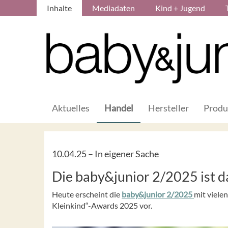
Inhalte
Mediadaten
Kind + Jugend
Aktuelles
Handel
Hersteller
Produ
10.04.25 –
In eigener Sache
Die baby&junior 2/2025 ist d
Heute erscheint die
baby&junior 2/2025
mit viele
Kleinkind“-Awards 2025 vor.