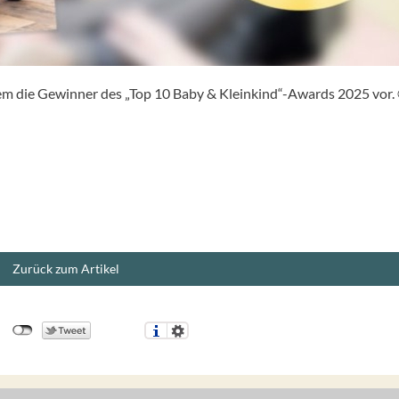
rem die Gewinner des „Top 10 Baby & Kleinkind“-Awards 2025 vor.
Zurück zum Artikel