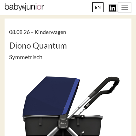
EN
Togg
navi
08.08.26 –
Kinderwagen
Diono Quantum
Symmetrisch