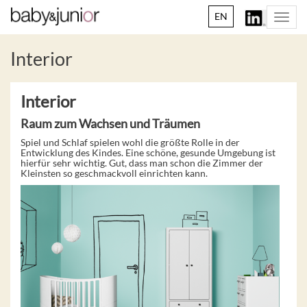
EN
Togg
navi
Interior
Interior
Raum zum Wachsen und Träumen
Spiel und Schlaf spielen wohl die größte Rolle in der
Entwicklung des Kindes. Eine schöne, gesunde Umgebung ist
hierfür sehr wichtig. Gut, dass man schon die Zimmer der
Kleinsten so geschmackvoll einrichten kann.