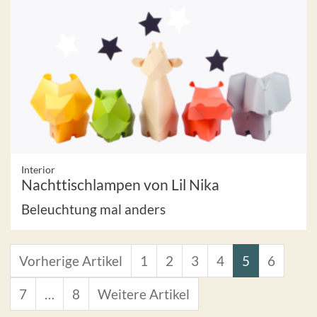
Interior
Nachttischlampen von Lil Nika
Beleuchtung mal anders
Vorherige Artikel
1
2
3
4
5
6
7
…
8
Weitere Artikel