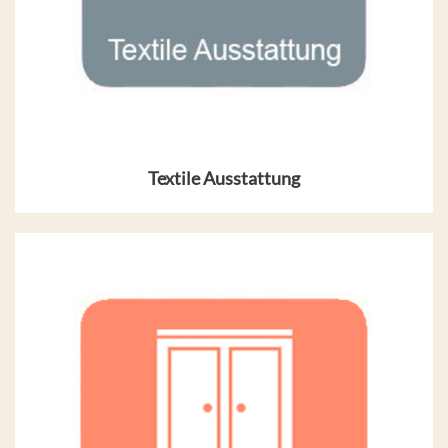
Textile Ausstattung