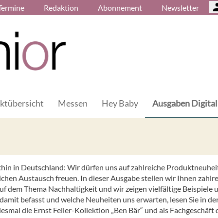
Termine
Redaktion
Abonnement
Newsletter
ktübersicht
Messen
Hey Baby
Ausgaben Digital
thin in Deutschland: Wir dürfen uns auf zahlreiche Produktneuhei
ichen Austausch freuen. In dieser Ausgabe stellen wir Ihnen zahlr
uf dem Thema Nachhaltigkeit und wir zeigen vielfältige Beispiele 
damit befasst und welche Neuheiten uns erwarten, lesen Sie in de
iesmal die Ernst Feiler-Kollektion „Ben Bär“ und als Fachgeschäft 