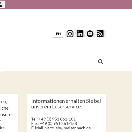
EN
Informationen erhalten Sie bei
ten,
unserem Leserservice:
eiche
unserer
Tel: +49 (0) 951 861-101
r
Fax: +49 (0) 951 861-158
des
E-Mail:
vertrieb@meisenbach.de